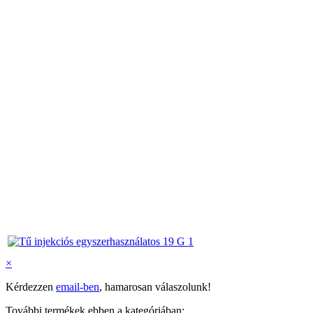
×
Kérdezzen
email-ben
, hamarosan válaszolunk!
További termékek ebben a kategóriában: