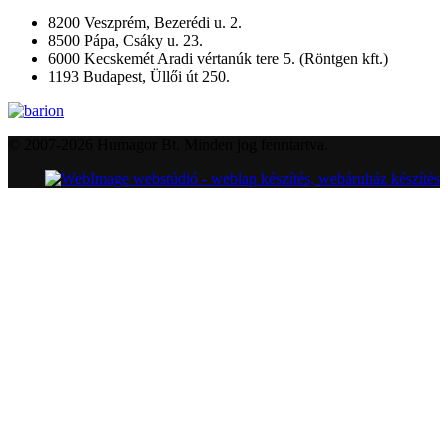
8200 Veszprém, Bezerédi u. 2.
8500 Pápa, Csáky u. 23.
6000 Kecskemét Aradi vértanúk tere 5. (Röntgen kft.)
1193 Budapest, Üllői út 250.
© 2007-2026 Humagor Bt. Minden jog fenntartva.