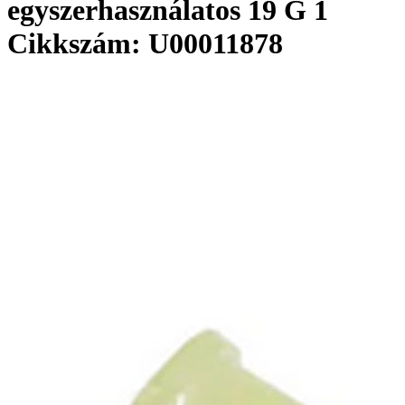
egyszerhasználatos 19 G 1
Cikkszám: U00011878