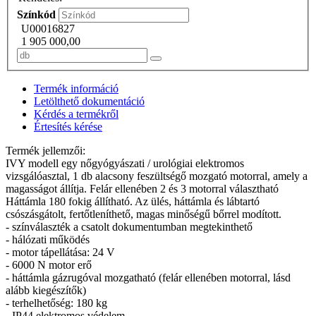
Színkód
U00016827
1 905 000,00
Termék információ
Letölthető dokumentáció
Kérdés a termékről
Értesítés kérése
Termék jellemzői:
IVY modell egy nőgyógyászati / urológiai elektromos
vizsgálóasztal, 1 db alacsony feszültségő mozgató motorral, amely a
magasságot állítja. Felár ellenében 2 és 3 motorral választható
Háttámla 180 fokig állítható. Az ülés, háttámla és lábtartó
csószásgátolt, fertőtleníthető, magas minőségű bőrrel modított.
- színválaszték a csatolt dokumentumban megtekinthető
- hálózati működés
- motor tápellátása: 24 V
- 6000 N motor erő
- háttámla gázrugóval mozgatható (felár ellenében motorral, lásd
alább kiegészítők)
- terhelhetőség: 180 kg
- IP44 elektromos védelem