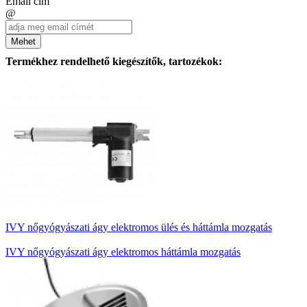
Email cím
@
Mehet
Termékhez rendelhető kiegészítők, tartozékok:
IVY nőgyógyászati ágy elektromos ülés és háttámla mozgatás
IVY nőgyógyászati ágy elektromos háttámla mozgatás