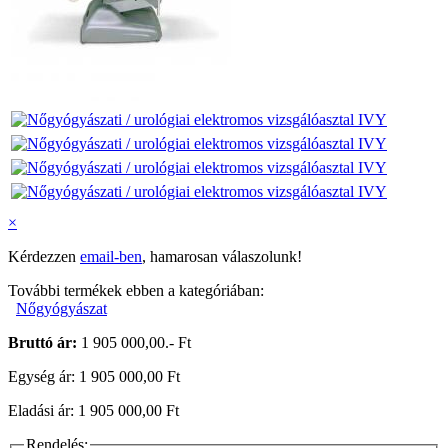
×
Kérdezzen
email-ben
, hamarosan válaszolunk!
További termékek ebben a kategóriában:
Nőgyógyászat
Bruttó ár:
1 905 000,00.- Ft
Egység ár: 1 905 000,00 Ft
Eladási ár: 1 905 000,00 Ft
Rendelés: