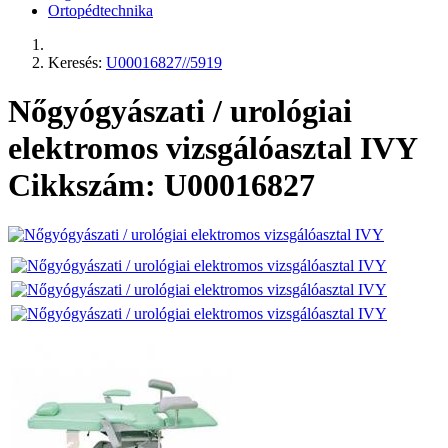
Ortopédtechnika
Keresés:
U00016827//5919
Nőgyógyászati / urológiai
elektromos vizsgálóasztal IVY
Cikkszám: U00016827