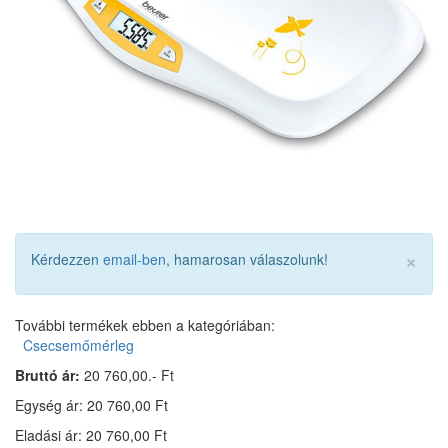
×
Kérdezzen
email-ben
, hamarosan válaszolunk!
További termékek ebben a kategóriában:
Csecsemőmérleg
Bruttó ár:
20 760,00.- Ft
Egység ár: 20 760,00 Ft
Eladási ár: 20 760,00 Ft