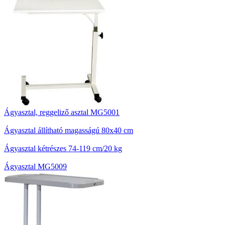
Ágyasztal, reggeliző asztal MG5001
Ágyasztal állítható magasságú 80x40 cm
Ágyasztal kétrészes 74-119 cm/20 kg
Ágyasztal MG5009