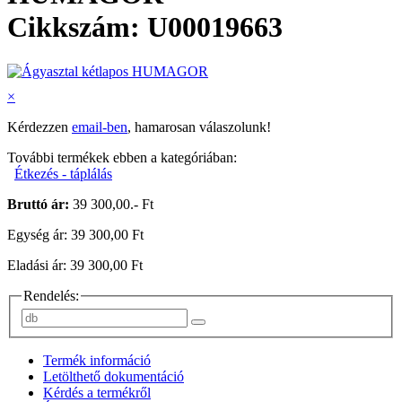
Cikkszám: U00019663
×
Kérdezzen
email-ben
, hamarosan válaszolunk!
További termékek ebben a kategóriában:
Étkezés - táplálás
Bruttó ár:
39 300,00.- Ft
Egység ár: 39 300,00 Ft
Eladási ár: 39 300,00 Ft
Rendelés:
Termék információ
Letölthető dokumentáció
Kérdés a termékről