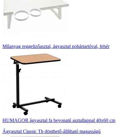
Műanyag reggelizőasztal, ágyasztal pohártartóval, fehér
HUMAGOR ágyasztal fa bevonatú asztallappal 40x60 cm
Ágyasztal Classic Th dönthető-állítható magasságú