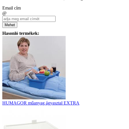
Email cím
@
Mehet
Hasonló termékek:
HUMAGOR műanyag ágyasztal EXTRA