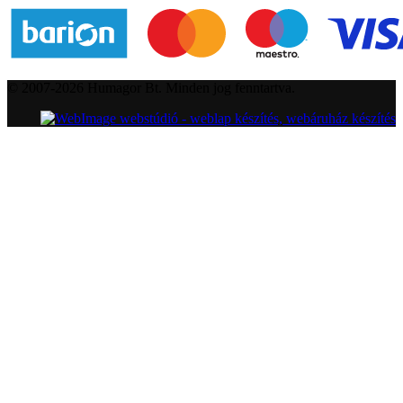
© 2007-2026 Humagor Bt. Minden jog fenntartva.