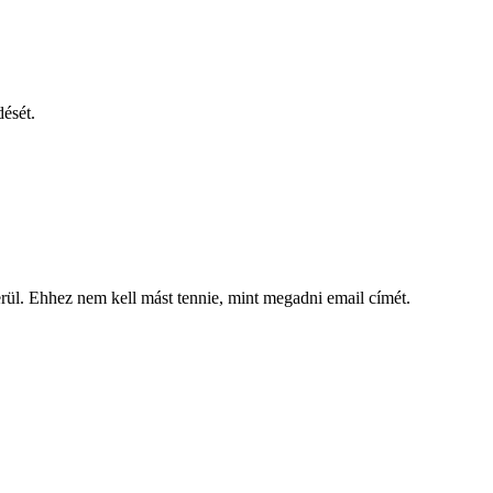
dését.
kerül. Ehhez nem kell mást tennie, mint megadni email címét.