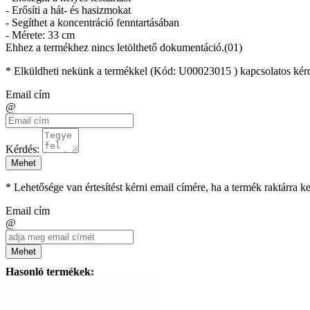
- Erősíti a hát- és hasizmokat
- Segíthet a koncentráció fenntartásában
- Mérete: 33 cm
Ehhez a termékhez nincs letölthető dokumentáció.(01)
* Elküldheti nekünk a termékkel (Kód:
U00023015
) kapcsolatos kér
Email cím
@
Kérdés:
Mehet
* Lehetősége van értesítést kérni email címére, ha a termék raktárra 
Email cím
@
Mehet
Hasonló termékek: