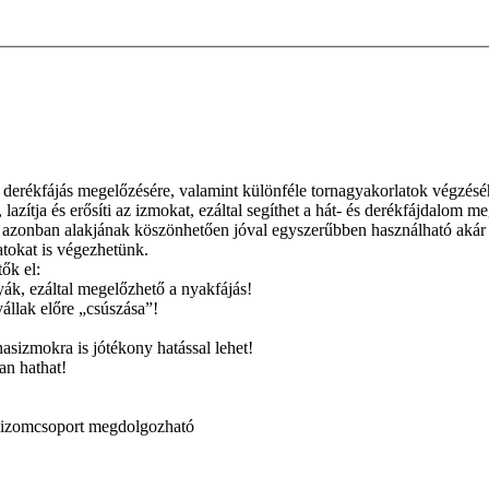
és derékfájás megelőzésére, valamint különféle tornagyakorlatok végzésé
t, lazítja és erősíti az izmokat, ezáltal segíthet a hát- és derékfájdalo
 azonban alakjának köszönhetően jóval egyszerűbben használható akár ot
atokat is végezhetünk.
ők el:
yák, ezáltal megelőzhető a nyakfájás!
vállak előre „csúszása”!
asizmokra is jótékony hatással lehet!
an hathat!
s izomcsoport megdolgozható