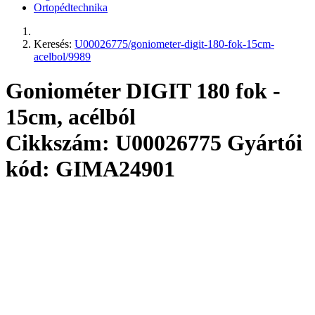
Ortopédtechnika
Keresés:
U00026775/goniometer-digit-180-fok-15cm-
acelbol/9989
Goniométer DIGIT 180 fok -
15cm, acélból
Cikkszám: U00026775
Gyártói
kód: GIMA24901