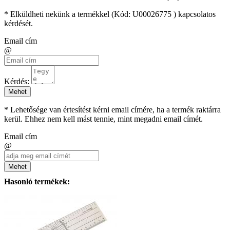
* Elküldheti nekünk a termékkel (Kód:
U00026775
) kapcsolatos
kérdését.
Email cím
@
Kérdés:
Mehet
* Lehetősége van értesítést kérni email címére, ha a termék raktárra
kerül. Ehhez nem kell mást tennie, mint megadni email címét.
Email cím
@
Mehet
Hasonló termékek: