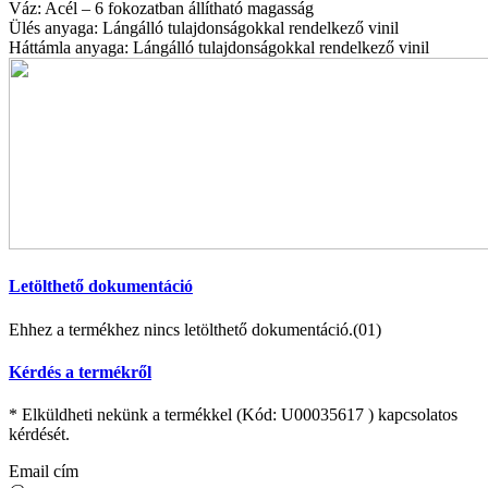
Váz: Acél – 6 fokozatban állítható magasság
Ülés anyaga: Lángálló tulajdonságokkal rendelkező vinil
Háttámla anyaga: Lángálló tulajdonságokkal rendelkező vinil
Letölthető dokumentáció
Ehhez a termékhez nincs letölthető dokumentáció.(01)
Kérdés a termékről
* Elküldheti nekünk a termékkel (Kód:
U00035617
) kapcsolatos
kérdését.
Email cím