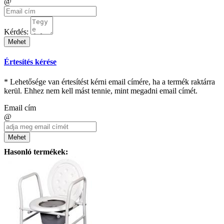
@
Kérdés:
Mehet
Értesítés kérése
* Lehetősége van értesítést kérni email címére, ha a termék raktárra
kerül. Ehhez nem kell mást tennie, mint megadni email címét.
Email cím
@
Mehet
Hasonló termékek: