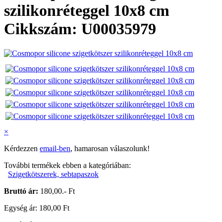
szilikonréteggel 10x8 cm
Cikkszám: U00035979
×
Kérdezzen
email-ben
, hamarosan válaszolunk!
További termékek ebben a kategóriában:
Szigetkötszerek, sebtapaszok
Bruttó ár:
180,00.- Ft
Egység ár: 180,00 Ft