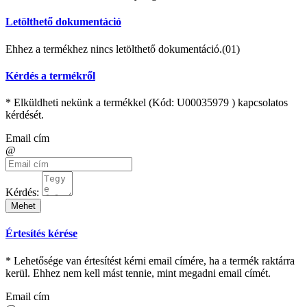
Letölthető dokumentáció
Ehhez a termékhez nincs letölthető dokumentáció.(01)
Kérdés a termékről
* Elküldheti nekünk a termékkel (Kód:
U00035979
) kapcsolatos
kérdését.
Email cím
@
Kérdés:
Mehet
Értesítés kérése
* Lehetősége van értesítést kérni email címére, ha a termék raktárra
kerül. Ehhez nem kell mást tennie, mint megadni email címét.
Email cím