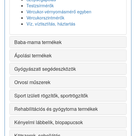
Testzsírmérők
Vércukor-vérnyomásmérő egyben
Vércukorszintmérők
Víz, víztisztítás, háztartás
Baba-mama termékek
Ápolási termékek
Gyógyászati segédeszközök
Orvosi műszerek
Sport izületi rögzítők, sportrögzítők
Rehabilitációs és gyógytorna termékek
Kényelmi lábbelik, biopapucsok
Kötszerek, sebellátás