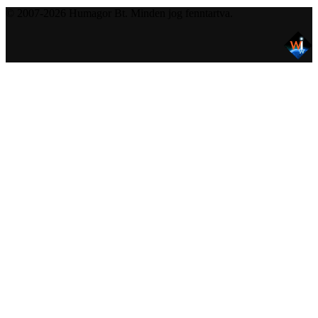
© 2007-2026 Humagor Bt. Minden jog fenntartva.