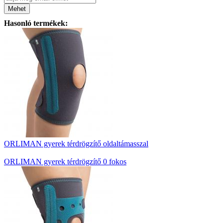
Mehet
Hasonló termékek:
ORLIMAN gyerek térdrögzítő oldaltámasszal
ORLIMAN gyerek térdrögzítő 0 fokos