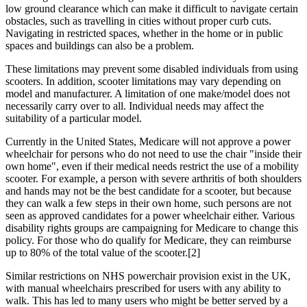
low ground clearance which can make it difficult to navigate certain
obstacles, such as travelling in cities without proper curb cuts.
Navigating in restricted spaces, whether in the home or in public
spaces and buildings can also be a problem.
These limitations may prevent some disabled individuals from using
scooters. In addition, scooter limitations may vary depending on
model and manufacturer. A limitation of one make/model does not
necessarily carry over to all. Individual needs may affect the
suitability of a particular model.
Currently in the United States, Medicare will not approve a power
wheelchair for persons who do not need to use the chair "inside their
own home", even if their medical needs restrict the use of a mobility
scooter. For example, a person with severe arthritis of both shoulders
and hands may not be the best candidate for a scooter, but because
they can walk a few steps in their own home, such persons are not
seen as approved candidates for a power wheelchair either. Various
disability rights groups are campaigning for Medicare to change this
policy. For those who do qualify for Medicare, they can reimburse
up to 80% of the total value of the scooter.[2]
Similar restrictions on NHS powerchair provision exist in the UK,
with manual wheelchairs prescribed for users with any ability to
walk. This has led to many users who might be better served by a