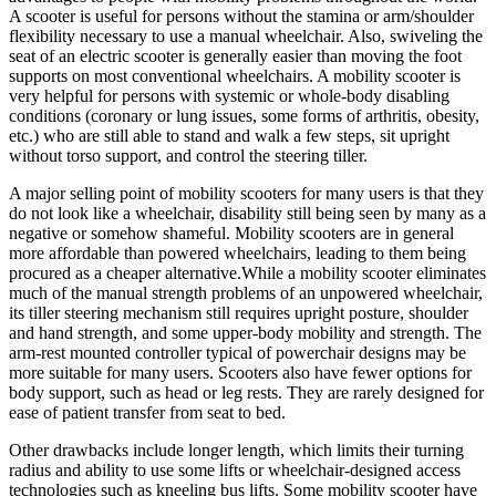
A scooter is useful for persons without the stamina or arm/shoulder
flexibility necessary to use a manual wheelchair. Also, swiveling the
seat of an electric scooter is generally easier than moving the foot
supports on most conventional wheelchairs. A mobility scooter is
very helpful for persons with systemic or whole-body disabling
conditions (coronary or lung issues, some forms of arthritis, obesity,
etc.) who are still able to stand and walk a few steps, sit upright
without torso support, and control the steering tiller.
A major selling point of mobility scooters for many users is that they
do not look like a wheelchair, disability still being seen by many as a
negative or somehow shameful. Mobility scooters are in general
more affordable than powered wheelchairs, leading to them being
procured as a cheaper alternative.While a mobility scooter eliminates
much of the manual strength problems of an unpowered wheelchair,
its tiller steering mechanism still requires upright posture, shoulder
and hand strength, and some upper-body mobility and strength. The
arm-rest mounted controller typical of powerchair designs may be
more suitable for many users. Scooters also have fewer options for
body support, such as head or leg rests. They are rarely designed for
ease of patient transfer from seat to bed.
Other drawbacks include longer length, which limits their turning
radius and ability to use some lifts or wheelchair-designed access
technologies such as kneeling bus lifts. Some mobility scooter have