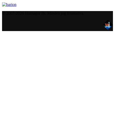
© 2007-2026 Humagor Bt. Minden jog fenntartva.