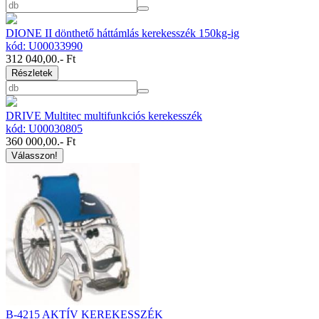
DIONE II dönthető háttámlás kerekesszék 150kg-ig
kód: U00033990
312 040,00
.- Ft
Részletek
DRIVE Multitec multifunkciós kerekesszék
kód: U00030805
360 000,00
.- Ft
Válasszon!
B-4215 AKTÍV KEREKESSZÉK