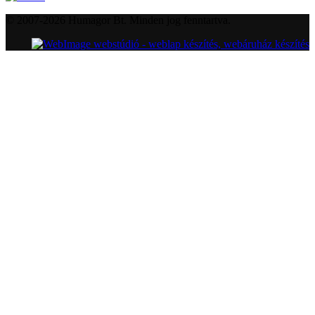
© 2007-2026 Humagor Bt. Minden jog fenntartva.