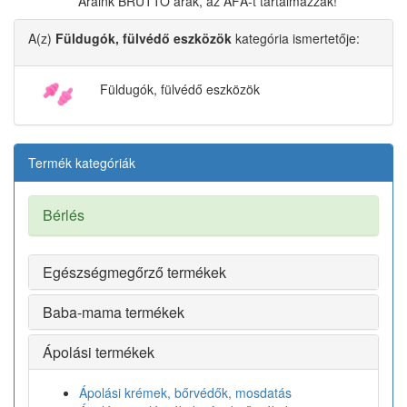
* Áraink BRUTTÓ árak, az ÁFÁ-t tartalmazzák!
A(z)
Füldugók, fülvédő eszközök
kategória ismertetője:
Füldugók, fülvédő eszközök
Termék kategóriák
Bérlés
Egészségmegőrző termékek
Baba-mama termékek
Ápolási termékek
Ápolási krémek, bőrvédők, mosdatás