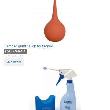
Fülmosó gumi ballon fecskendő
kód: U00036515
3 080,00
.- Ft
Válasszon!