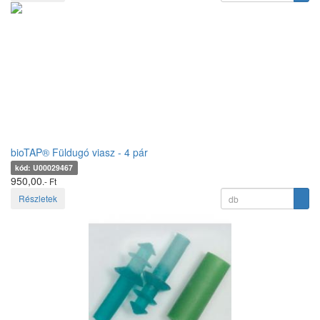
bioTAP® Füldugó viasz - 4 pár
kód: U00029467
950,00
.- Ft
Részletek