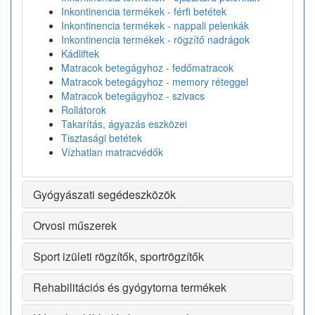
Inkontinencia termékek - férfi betétek
Inkontinencia termékek - nappali pelenkák
Inkontinencia termékek - rögzítő nadrágok
Kádliftek
Matracok betegágyhoz - fedőmatracok
Matracok betegágyhoz - memory réteggel
Matracok betegágyhoz - szivacs
Rollátorok
Takarítás, ágyazás eszközei
Tisztasági betétek
Vízhatlan matracvédők
Gyógyászati segédeszközök
Orvosi műszerek
Sport izületi rögzítők, sportrögzítők
Rehabilitációs és gyógytorna termékek