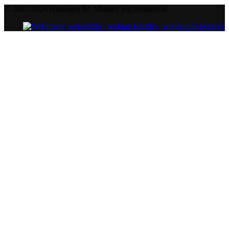
© 2007-2026 Humagor Bt. Minden jog fenntartva.