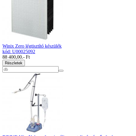
Winix Zero légtisztító készülék
kód: U00025092
88 400,00
.- Ft
Részletek