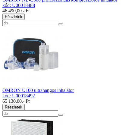
kód: U00018488
46 490,00
.- Ft
Részletek
OMRON U100 ultrahangos inhalátor
kód: U00018492
65 130,00
.- Ft
Részletek