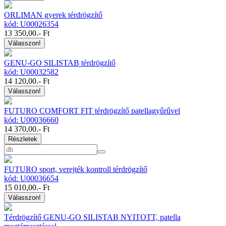
ORLIMAN gyerek térdrögzítő
kód: U00026354
13 350,00
.- Ft
Válasszon!
GENU-GO SILISTAB térdrögzítő
kód: U00032582
14 120,00
.- Ft
Válasszon!
FUTURO COMFORT FIT térdrögzítő patellagyűrűvel
kód: U00036660
14 370,00
.- Ft
Részletek
FUTURO sport, verejték kontroll térdrögzítő
kód: U00036654
15 010,00
.- Ft
Válasszon!
Térdrögzítő GENU-GO SILISTAB NYITOTT, patella