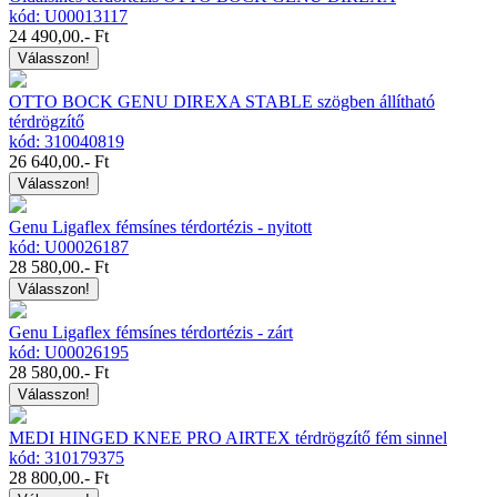
kód: U00013117
24 490,00
.- Ft
Válasszon!
OTTO BOCK GENU DIREXA STABLE szögben állítható
térdrögzítő
kód: 310040819
26 640,00
.- Ft
Válasszon!
Genu Ligaflex fémsínes térdortézis - nyitott
kód: U00026187
28 580,00
.- Ft
Válasszon!
Genu Ligaflex fémsínes térdortézis - zárt
kód: U00026195
28 580,00
.- Ft
Válasszon!
MEDI HINGED KNEE PRO AIRTEX térdrögzítő fém sinnel
kód: 310179375
28 800,00
.- Ft