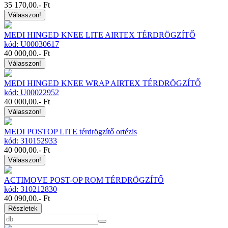
35 170,00
.- Ft
Válasszon!
MEDI HINGED KNEE LITE AIRTEX TÉRDRÖGZÍTŐ
kód: U00030617
40 000,00
.- Ft
Válasszon!
MEDI HINGED KNEE WRAP AIRTEX TÉRDRÖGZÍTŐ
kód: U00022952
40 000,00
.- Ft
Válasszon!
MEDI POSTOP LITE térdrögzítő ortézis
kód: 310152933
40 000,00
.- Ft
Válasszon!
ACTIMOVE POST-OP ROM TÉRDRÖGZÍTŐ
kód: 310212830
40 090,00
.- Ft
Részletek