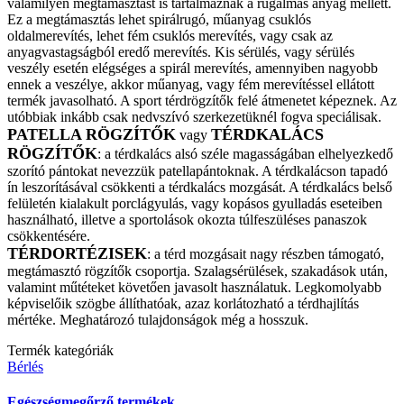
valamilyen megtámasztást is tartalmaznak a rugalmas anyag mellett.
Ez a megtámasztás lehet spirálrugó, műanyag csuklós
oldalmerevítés, lehet fém csuklós merevítés, vagy csak az
anyagvastagságból eredő merevítés. Kis sérülés, vagy sérülés
veszély esetén elégséges a spirál merevítés, amennyiben nagyobb
ennek a veszélye, akkor műanyag, vagy fém merevítéssel ellátott
termék javasolható. A sport térdrögzítők felé átmenetet képeznek. Az
utóbbiak inkább csak nedvszívó szerkezetüknél fogva speciálisak.
PATELLA RÖGZÍTŐK
TÉRDKALÁCS
vagy
RÖGZÍTŐK
: a térdkalács alsó széle magasságában elhelyezkedő
szorító pántokat nevezzük patellapántoknak. A térdkalácson tapadó
ín leszorításával csökkenti a térdkalács mozgását. A térdkalács belső
felületén kialakult porclágyulás, vagy kopásos gyulladás eseteiben
használható, illetve a sportolások okozta túlfeszüléses panaszok
csökkentésére.
TÉRDORTÉZISEK
: a térd mozgásait nagy részben támogató,
megtámasztó rögzítők csoportja. Szalagsérülések, szakadások után,
valamint műtéteket követően javasolt használatuk. Legkomolyabb
képviselőik szögbe állíthatóak, azaz korlátozható a térdhajlítás
mértéke. Meghatározó tulajdonságok még a hosszuk.
Termék kategóriák
Bérlés
Egészségmegőrző termékek