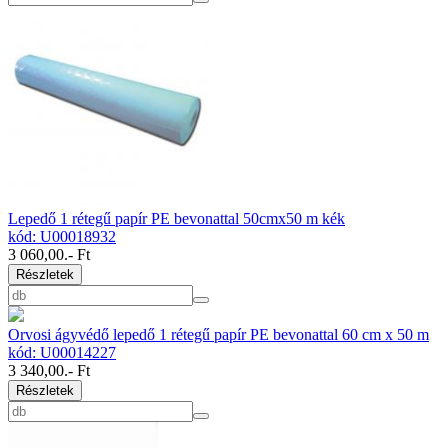
Lepedő 1 rétegű papír PE bevonattal 50cmx50 m kék
kód: U00018932
3 060,00
.- Ft
Részletek
Orvosi ágyvédő lepedő 1 rétegű papír PE bevonattal 60 cm x 50 m
kód: U00014227
3 340,00
.- Ft
Részletek