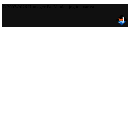
© 2007-2026 Humagor Bt. Minden jog fenntartva.