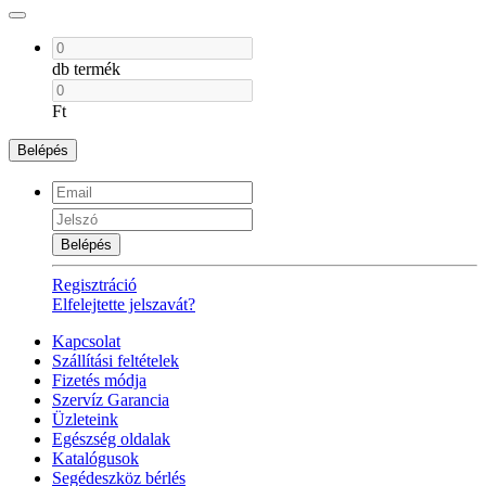
db termék
Ft
Belépés
Belépés
Regisztráció
Elfelejtette jelszavát?
Kapcsolat
Szállítási feltételek
Fizetés módja
Szervíz Garancia
Üzleteink
Egészség oldalak
Katalógusok
Segédeszköz bérlés