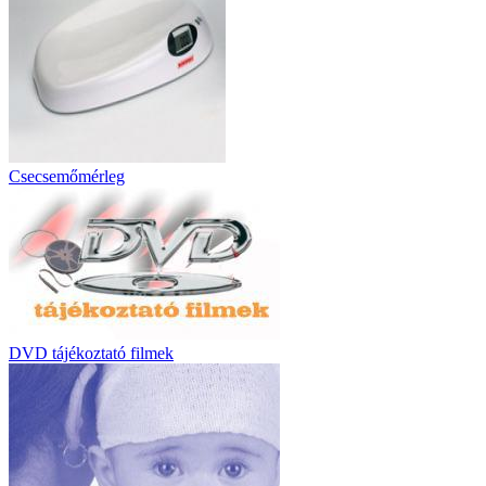
Csecsemőmérleg
DVD tájékoztató filmek