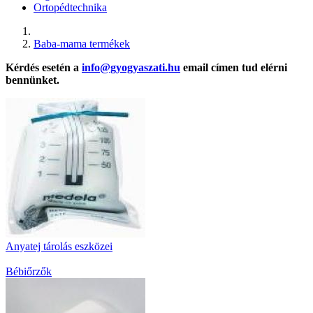
Ortopédtechnika
Baba-mama termékek
Kérdés esetén a
info@gyogyaszati.hu
email címen tud elérni
bennünket.
Anyatej tárolás eszközei
Bébiőrzők