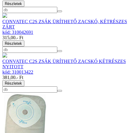
Részletek
CONVATEC C2S ZSÁK ÜRÍTHETŐ ZACSKÓ, KÉTRÉSZES
ZÁRT
kód: 310042691
315,00
.- Ft
Részletek
CONVATEC C2S ZSÁK ÜRÍTHETŐ ZACSKÓ KÉTRÉSZES
NYITOTT
kód: 310013422
381,00
.- Ft
Részletek