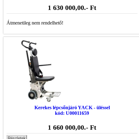
1 630 000,00
.- Ft
Átmenetileg nem rendelhető!
Kerekes lépcsőnjáró YACK - üléssel
kód: U00011659
1 660 000,00
.- Ft
Részletek