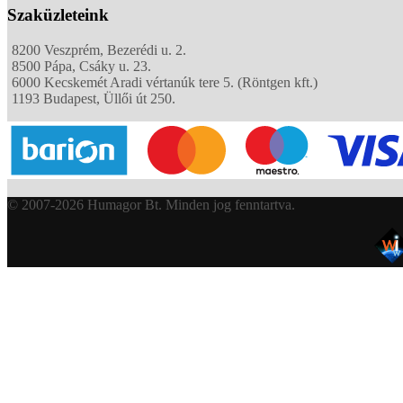
Szaküzleteink
8200 Veszprém, Bezerédi u. 2.
8500 Pápa, Csáky u. 23.
6000 Kecskemét Aradi vértanúk tere 5. (Röntgen kft.)
1193 Budapest, Üllői út 250.
© 2007-2026 Humagor Bt. Minden jog fenntartva.