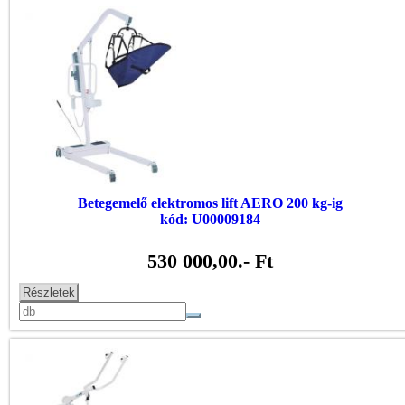
Betegemelő elektromos lift AERO 200 kg-ig
kód: U00009184
530 000,00
.- Ft
Részletek