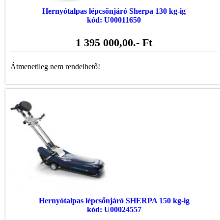
Hernyótalpas lépcsőnjáró Sherpa 130 kg-ig
kód: U00011650
1 395 000,00
.- Ft
Átmenetileg nem rendelhető!
Hernyótalpas lépcsőnjáró SHERPA 150 kg-ig
kód: U00024557