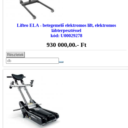
Lifteo ELA - betegemelő elektromos lift, elektromos
lábterpesztéssel
kód: U00029278
930 000,00
.- Ft
Részletek