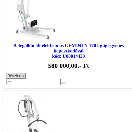
Betegállító lift elektromos GEMINI N 170 kg-ig egyenes
kapaszkodóval
kód: U00014430
580 000,00
.- Ft
Részletek