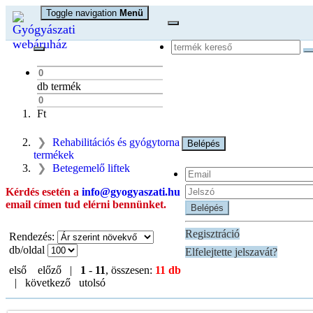
Toggle navigation
Menü
db termék
Ft
Rehabilitációs és gyógytorna
Belépés
termékek
Betegemelő liftek
Kérdés esetén a
info@gyogyaszati.hu
email címen tud elérni bennünket.
Belépés
Regisztráció
Rendezés:
db/oldal
Elfelejtette jelszavát?
első
előző |
1
-
11
, összesen:
11 db
| következő
utolsó