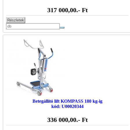
317 000,00
.- Ft
Részletek
Betegállító lift KOMPASS 180 kg-ig
kód: U00020344
336 000,00
.- Ft