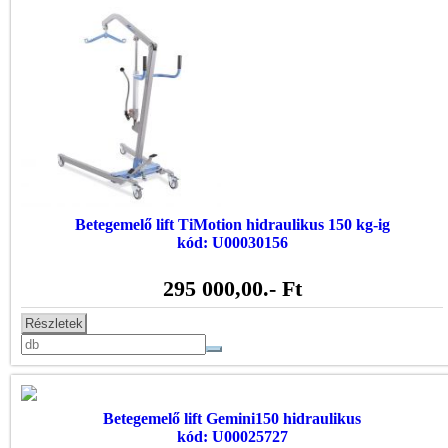
Betegemelő lift TiMotion hidraulikus 150 kg-ig
kód: U00030156
295 000,00
.- Ft
Részletek
Betegemelő lift Gemini150 hidraulikus
kód: U00025727