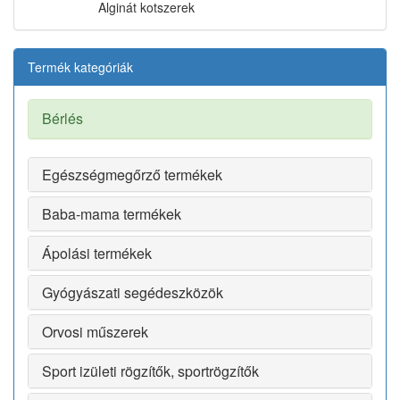
Alginát kotszerek
Termék kategóriák
Bérlés
Egészségmegőrző termékek
Baba-mama termékek
Ápolási termékek
Gyógyászati segédeszközök
Orvosi műszerek
Sport izületi rögzítők, sportrögzítők