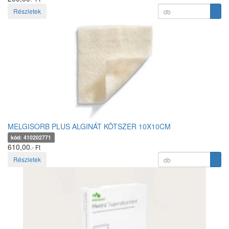
Részletek
MELGISORB PLUS ALGINÁT KÖTSZER 10X10CM
kód: 410202771
610,00
.- Ft
Részletek