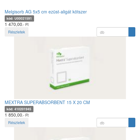
Melgisorb AG 5x5 cm ezüst-aligát kötszer
kód: U00021591
1 470,00
.- Ft
Részletek
MEXTRA SUPERABSORBENT 15 X 20 CM
kód: 410201945
1 850,00
.- Ft
Részletek