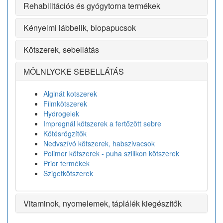
Rehabilitációs és gyógytorna termékek
Kényelmi lábbelik, biopapucsok
Kötszerek, sebellátás
MÖLNLYCKE SEBELLÁTÁS
Alginát kotszerek
Filmkötszerek
Hydrogelek
Impregnál kötszerek a fertőzött sebre
Kötésrögzítők
Nedvszívó kötszerek, habszivacsok
Polimer kötszerek - puha szilikon kötszerek
Prior termékek
Szigetkötszerek
Vitaminok, nyomelemek, táplálék kiegészítők