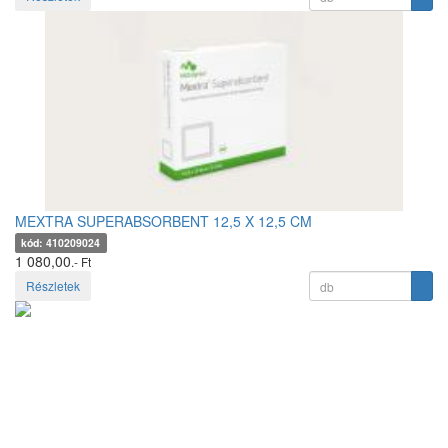
MEXTRA SUPERABSORBENT 12,5 X 12,5 CM
kód: 410209024
1 080,00
.- Ft
Részletek