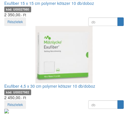
Exufiber 15 x 15 cm polymer kötszer 10 db/doboz
kód: U00027980
2 350,00
.- Ft
Részletek
Exufiber 4,5 x 30 cm polymer kötszer 10 db/doboz
kód: U00027982
2 450,00
.- Ft
Részletek