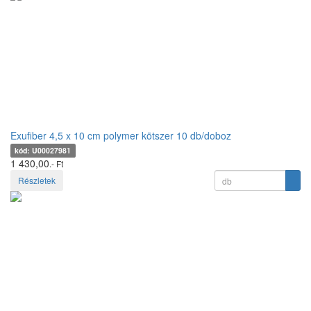
Exufiber 4,5 x 10 cm polymer kötszer 10 db/doboz
kód: U00027981
1 430,00
.- Ft
Részletek