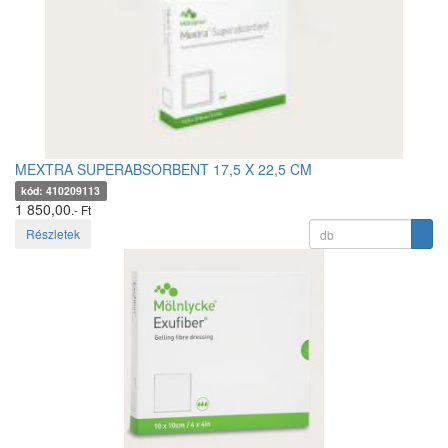
MEXTRA SUPERABSORBENT 17,5 X 22,5 CM
kód: 410209113
1 850,00
.- Ft
Részletek