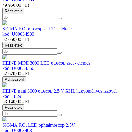
49 950,00
.- Ft
Részletek
SIGMA F.O. otoscop - LED – fekete
kód: U00034930
52 050,00
.- Ft
Részletek
HEINE MINI 3000 LED otoscop szet - elemes
kód: U00034356
52 670,00
.- Ft
Válasszon!
HEINE mini 3000 otoscop 2.5 V XHL hagyományos izzóval
kód: 1829
53 140,00
.- Ft
Részletek
SIGMA F.O. LED ophtalmoscop 2.5V
kód: U00034931