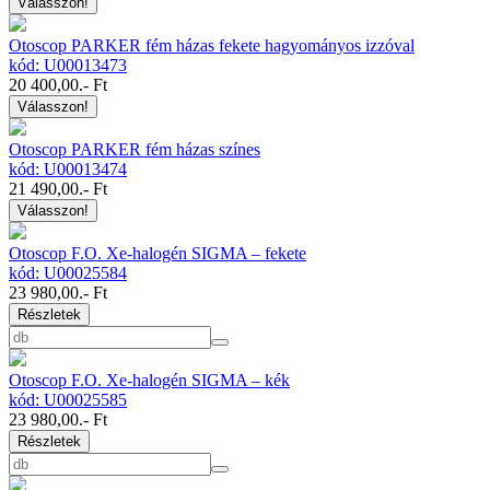
Válasszon!
Otoscop PARKER fém házas fekete hagyományos izzóval
kód: U00013473
20 400,00
.- Ft
Válasszon!
Otoscop PARKER fém házas színes
kód: U00013474
21 490,00
.- Ft
Válasszon!
Otoscop F.O. Xe-halogén SIGMA – fekete
kód: U00025584
23 980,00
.- Ft
Részletek
Otoscop F.O. Xe-halogén SIGMA – kék
kód: U00025585
23 980,00
.- Ft
Részletek