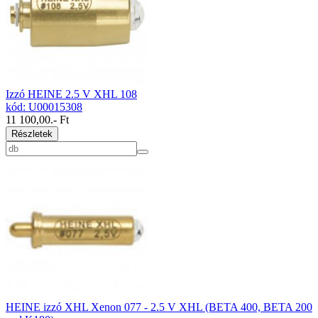
Izzó HEINE 2.5 V XHL 108
kód: U00015308
11 100,00
.- Ft
Részletek
HEINE izzó XHL Xenon 077 - 2.5 V XHL (BETA 400, BETA 200