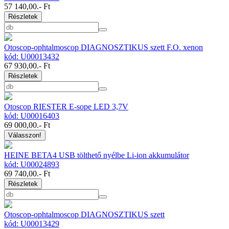
57 140,00
.- Ft
Részletek
Otoscop-ophtalmoscop DIAGNOSZTIKUS szett F.O. xenon
kód: U00013432
67 930,00
.- Ft
Részletek
Otoscop RIESTER E-sope LED 3,7V
kód: U00016403
69 000,00
.- Ft
Válasszon!
HEINE BETA4 USB tölthető nyélbe Li-ion akkumulátor
kód: U00024893
69 740,00
.- Ft
Részletek
Otoscop-ophtalmoscop DIAGNOSZTIKUS szett
kód: U00013429