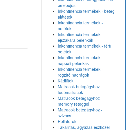
belebújós
Inkontinencia termékek - beteg
alátétek
Inkontinencia termékek -
betétek
Inkontinencia termékek -
éjszakára pelenkák
Inkontinencia termékek - férfi
betétek
Inkontinencia termékek -
nappali pelenkák
Inkontinencia termékek -
rögzítő nadrágok
Kádliftek
Matracok betegágyhoz -
fedőmatracok
Matracok betegágyhoz -
memory réteggel
Matracok betegágyhoz -
szivacs
Rollátorok
Takarítás, ágyazás eszközei