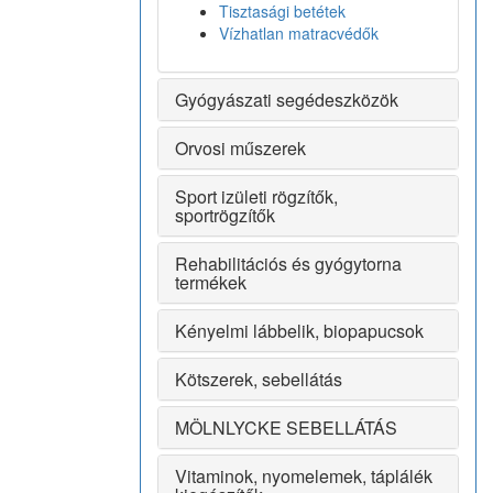
Tisztasági betétek
Vízhatlan matracvédők
Gyógyászati segédeszközök
Orvosi műszerek
Sport izületi rögzítők,
sportrögzítők
Rehabilitációs és gyógytorna
termékek
Kényelmi lábbelik, biopapucsok
Kötszerek, sebellátás
MÖLNLYCKE SEBELLÁTÁS
Vitaminok, nyomelemek, táplálék