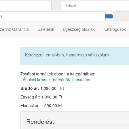
s 24 db
zervíz Garancia
Üzleteink
Egészség oldalak
Katalógusok
Kérdezzen
email-ben
, hamarosan válaszolunk!
További termékek ebben a kategóriában:
Ápolási krémek, bőrvédők, mosdatás
Bruttó ár:
1 090,00.- Ft
Egység ár: 1 090,00 Ft
Eladási ár: 1 090,00 Ft
Rendelés: