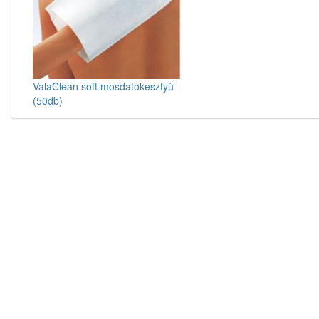
ValaClean soft mosdatókesztyű
(50db)