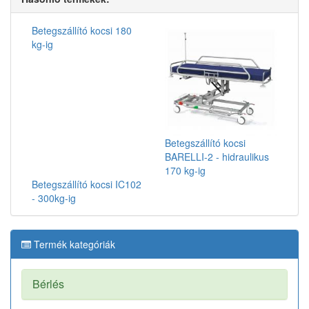
Betegszállító kocsi 180
kg-ig
Betegszállító kocsi
BARELLI-2 - hidraulikus
170 kg-ig
Betegszállító kocsi IC102
- 300kg-ig
Termék kategóriák
Bérlés