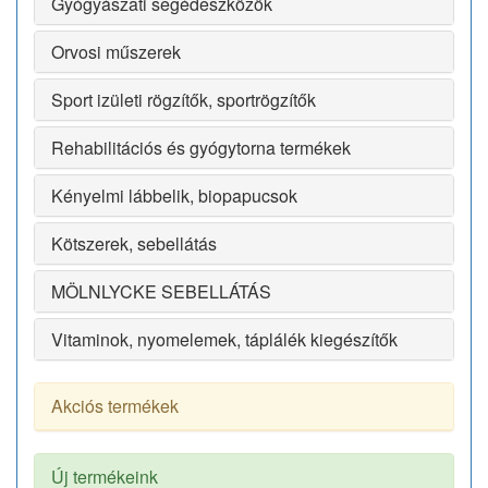
Gyógyászati segédeszközök
Orvosi műszerek
Sport izületi rögzítők, sportrögzítők
Rehabilitációs és gyógytorna termékek
Kényelmi lábbelik, biopapucsok
Kötszerek, sebellátás
MÖLNLYCKE SEBELLÁTÁS
Vitaminok, nyomelemek, táplálék kiegészítők
Akciós termékek
Új termékeink