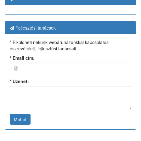
Fejlesztési tanácsok
* Elküldheti nekünk webáruházunkkal kapcsolatos
észrevételeit, fejlesztési tanácsait.
*
Email cím:
*
Üzenet:
Mehet