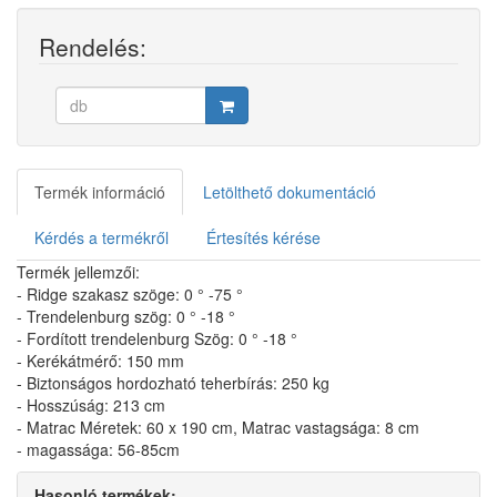
Rendelés:
Termék információ
Letölthető dokumentáció
Kérdés a termékről
Értesítés kérése
Termék jellemzői:
- Ridge szakasz szöge: 0 ° -75 °
- Trendelenburg szög: 0 ° -18 °
- Fordított trendelenburg Szög: 0 ° -18 °
- Kerékátmérő: 150 mm
- Biztonságos hordozható teherbírás: 250 kg
- Hosszúság: 213 cm
- Matrac Méretek: 60 x 190 cm, Matrac vastagsága: 8 cm
- magassága: 56-85cm
Hasonló termékek: