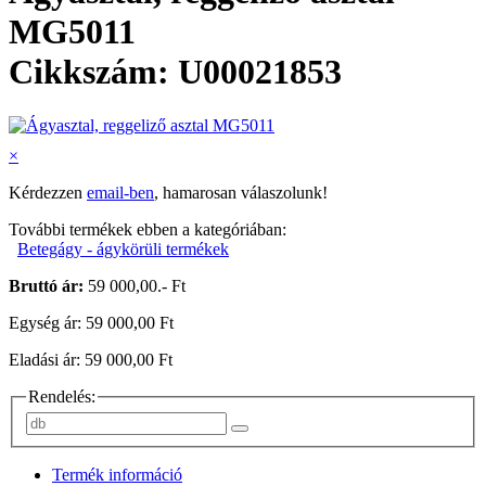
MG5011
Cikkszám: U00021853
×
Kérdezzen
email-ben
, hamarosan válaszolunk!
További termékek ebben a kategóriában:
Betegágy - ágykörüli termékek
Bruttó ár:
59 000,00.- Ft
Egység ár: 59 000,00 Ft
Eladási ár: 59 000,00 Ft
Rendelés:
Termék információ