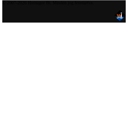
© 2007-2026 Humagor Bt. Minden jog fenntartva.