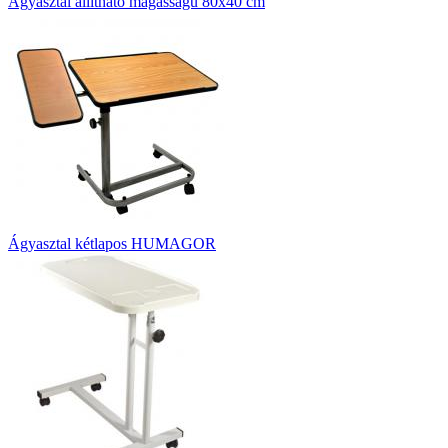
Ágyasztal állítható magasságú 80x40 cm
Ágyasztal kétlapos HUMAGOR