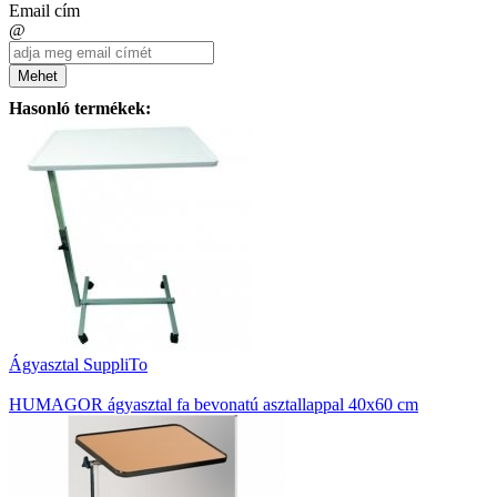
Email cím
@
Mehet
Hasonló termékek:
Ágyasztal SuppliTo
HUMAGOR ágyasztal fa bevonatú asztallappal 40x60 cm