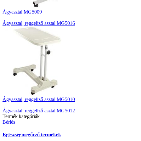
Ágyasztal MG5009
Ágyasztal, reggeliző asztal MG5016
Ágyasztal, reggeliző asztal MG5010
Ágyasztal, reggeliző asztal MG5012
Termék kategóriák
Bérlés
Egészségmegőrző termékek