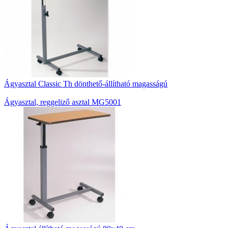
Ágyasztal Classic Th dönthető-állítható magasságú
Ágyasztal, reggeliző asztal MG5001