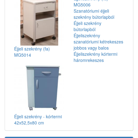
MG5006
Szanatóriumi éjjeli
szekrény bútorlapból
Éjjeli szekrény
bútorlapból
Éjjeliszekrény
szanatóriumi kétrekeszes
jobbos vagy balos
Éjjeli szekrény (fa)
Éjjeliszekrény kórtermi
MG5014
háromrekeszes
Éjjeli szekrény - kórtermi
42x52,5x80 cm