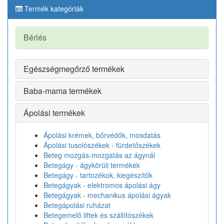
Termék kategóriák
Bérlés
Egészségmegőrző termékek
Baba-mama termékek
Ápolási termékek
Ápolási krémek, bőrvédők, mosdatás
Ápolási tusolószékek - fürdetőszékek
Beteg mozgás-mozgatás az ágynál
Betegágy - ágykörüli termékek
Betegágy - tartozékok, kiegészítők
Betegágyak - elektromos ápolási ágy
Betegágyak - mechanikus ápolási ágyak
Betegápolási ruházat
Betegemelő liftek és szállítószékek