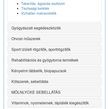
Takarítás, ágyazás eszközei
Tisztasági betétek
Vízhatlan matracvédők
Gyógyászati segédeszközök
Orvosi műszerek
Sport izületi rögzítők, sportrögzítők
Rehabilitációs és gyógytorna termékek
Kényelmi lábbelik, biopapucsok
Kötszerek, sebellátás
MÖLNLYCKE SEBELLÁTÁS
Vitaminok, nyomelemek, táplálék kiegészítők