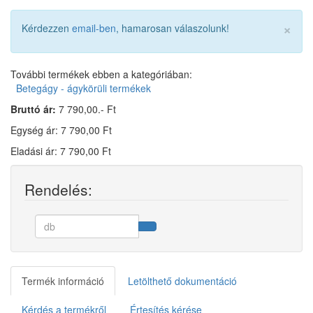
×
Kérdezzen
email-ben
, hamarosan válaszolunk!
További termékek ebben a kategóriában:
Betegágy - ágykörüli termékek
Bruttó ár:
7 790,00.- Ft
Egység ár: 7 790,00 Ft
Eladási ár: 7 790,00 Ft
Rendelés:
Termék információ
Letölthető dokumentáció
Kérdés a termékről
Értesítés kérése