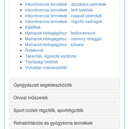
Inkontinencia termékek - éjszakára pelenkák
Inkontinencia termékek - férfi betétek
Inkontinencia termékek - nappali pelenkák
Inkontinencia termékek - rögzítő nadrágok
Kádliftek
Matracok betegágyhoz - fedőmatracok
Matracok betegágyhoz - memory réteggel
Matracok betegágyhoz - szivacs
Rollátorok
Takarítás, ágyazás eszközei
Tisztasági betétek
Vízhatlan matracvédők
Gyógyászati segédeszközök
Orvosi műszerek
Sport izületi rögzítők, sportrögzítők
Rehabilitációs és gyógytorna termékek