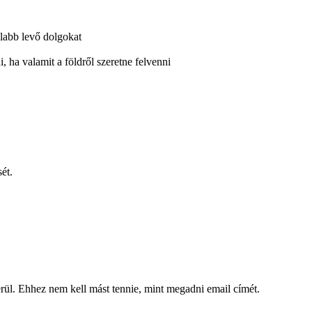
olabb levő dolgokat
 ha valamit a földről szeretne felvenni
ét.
kerül. Ehhez nem kell mást tennie, mint megadni email címét.