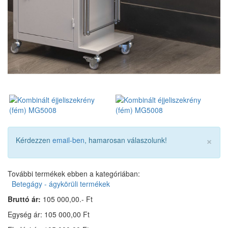
×
Kérdezzen
email-ben
, hamarosan válaszolunk!
További termékek ebben a kategóriában:
Betegágy - ágykörüli termékek
Bruttó ár:
105 000,00.- Ft
Egység ár: 105 000,00 Ft