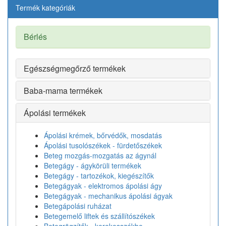
Termék kategóriák
Bérlés
Egészségmegőrző termékek
Baba-mama termékek
Ápolási termékek
Ápolási krémek, bőrvédők, mosdatás
Ápolási tusolószékek - fürdetőszékek
Beteg mozgás-mozgatás az ágynál
Betegágy - ágykörüli termékek
Betegágy - tartozékok, kiegészítők
Betegágyak - elektromos ápolási ágy
Betegágyak - mechanikus ápolási ágyak
Betegápolási ruházat
Betegemelő liftek és szállítószékek