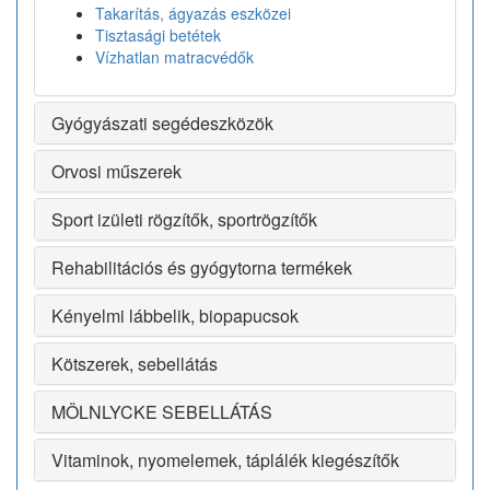
Takarítás, ágyazás eszközei
Tisztasági betétek
Vízhatlan matracvédők
Gyógyászati segédeszközök
Orvosi műszerek
Sport izületi rögzítők, sportrögzítők
Rehabilitációs és gyógytorna termékek
Kényelmi lábbelik, biopapucsok
Kötszerek, sebellátás
MÖLNLYCKE SEBELLÁTÁS
Vitaminok, nyomelemek, táplálék kiegészítők