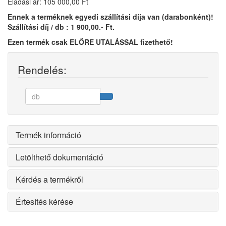
Eladási ár: 105 000,00 Ft
Ennek a terméknek egyedi szállítási díja van (darabonként)!
Szállítási díj / db :
1 900,00.- Ft.
Ezen termék csak ELŐRE UTALÁSSAL fizethető!
Rendelés:
Termék információ
Letölthető dokumentáció
Kérdés a termékről
Értesítés kérése