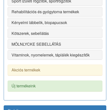
Sport izületi rögzítők, sportrögzítők
Rehabilitációs és gyógytorna termékek
Kényelmi lábbelik, biopapucsok
Kötszerek, sebellátás
MÖLNLYCKE SEBELLÁTÁS
Vitaminok, nyomelemek, táplálék kiegészítők
Akciós termékek
Új termékeink