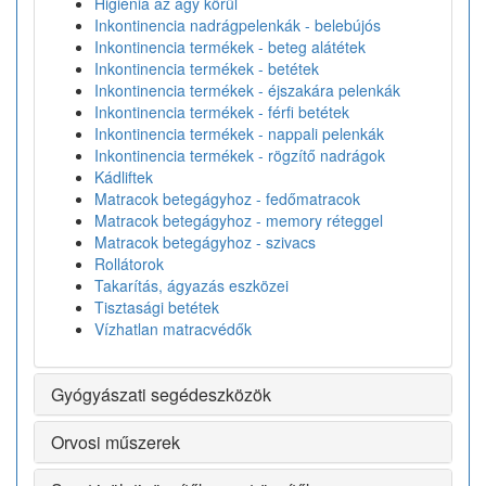
Higiénia az ágy körül
Inkontinencia nadrágpelenkák - belebújós
Inkontinencia termékek - beteg alátétek
Inkontinencia termékek - betétek
Inkontinencia termékek - éjszakára pelenkák
Inkontinencia termékek - férfi betétek
Inkontinencia termékek - nappali pelenkák
Inkontinencia termékek - rögzítő nadrágok
Kádliftek
Matracok betegágyhoz - fedőmatracok
Matracok betegágyhoz - memory réteggel
Matracok betegágyhoz - szivacs
Rollátorok
Takarítás, ágyazás eszközei
Tisztasági betétek
Vízhatlan matracvédők
Gyógyászati segédeszközök
Orvosi műszerek