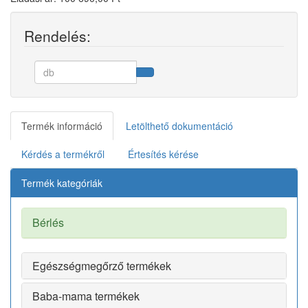
Rendelés:
Termék információ
Letölthető dokumentáció
Kérdés a termékről
Értesítés kérése
Termék kategóriák
Bérlés
Egészségmegőrző termékek
Baba-mama termékek