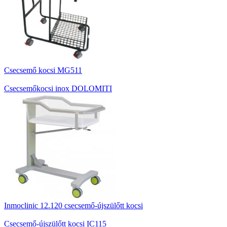
Csecsemő kocsi MG511
Csecsemőkocsi inox DOLOMITI
Inmoclinic 12.120 csecsemő-újszülőtt kocsi
Csecsemő-újszülőtt kocsi IC115