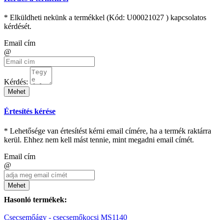
* Elküldheti nekünk a termékkel (Kód:
U00021027
) kapcsolatos
kérdését.
Email cím
@
Kérdés:
Mehet
Értesítés kérése
* Lehetősége van értesítést kérni email címére, ha a termék raktárra
kerül. Ehhez nem kell mást tennie, mint megadni email címét.
Email cím
@
Mehet
Hasonló termékek:
Csecsemőágy - csecsemőkocsi MS1140