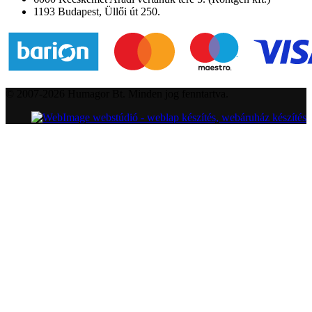
1193 Budapest, Üllői út 250.
© 2007-2026 Humagor Bt. Minden jog fenntartva.