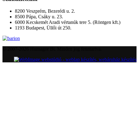
8200 Veszprém, Bezerédi u. 2.
8500 Pápa, Csáky u. 23.
6000 Kecskemét Aradi vértanúk tere 5. (Röntgen kft.)
1193 Budapest, Üllői út 250.
© 2007-2026 Humagor Bt. Minden jog fenntartva.