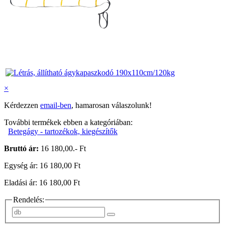
×
Kérdezzen
email-ben
, hamarosan válaszolunk!
További termékek ebben a kategóriában:
Betegágy - tartozékok, kiegészítők
Bruttó ár:
16 180,00.- Ft
Egység ár: 16 180,00 Ft
Eladási ár: 16 180,00 Ft
Rendelés: