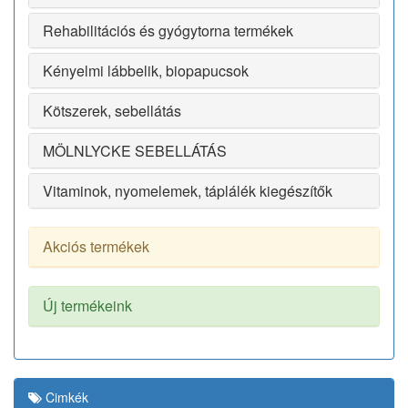
Rehabilitációs és gyógytorna termékek
Kényelmi lábbelik, biopapucsok
Kötszerek, sebellátás
MÖLNLYCKE SEBELLÁTÁS
Vitaminok, nyomelemek, táplálék kiegészítők
Akciós termékek
Új termékeink
Cimkék