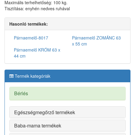
Maximális terhelhetőség: 100 kg.
Tisztítása: enyhén nedves ruhával
Hasonló termékek:
Párnaemelő-8017
Párnaemelő ZOMÁNC 63
x 55 cm
Párnaemelő KRÓM 63 x
44 cm
Termék kategóriák
Bérlés
Egészségmegőrző termékek
Baba-mama termékek