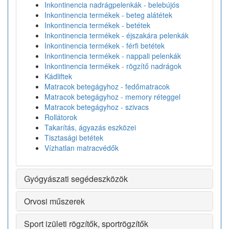
Inkontinencia nadrágpelenkák - belebújós
Inkontinencia termékek - beteg alátétek
Inkontinencia termékek - betétek
Inkontinencia termékek - éjszakára pelenkák
Inkontinencia termékek - férfi betétek
Inkontinencia termékek - nappali pelenkák
Inkontinencia termékek - rögzítő nadrágok
Kádliftek
Matracok betegágyhoz - fedőmatracok
Matracok betegágyhoz - memory réteggel
Matracok betegágyhoz - szivacs
Rollátorok
Takarítás, ágyazás eszközei
Tisztasági betétek
Vízhatlan matracvédők
Gyógyászati segédeszközök
Orvosi műszerek
Sport izületi rögzítők, sportrögzítők