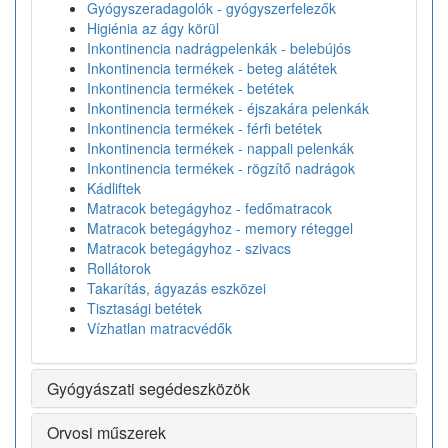
Gyógyszeradagolók - gyógyszerfelezők
Higiénia az ágy körül
Inkontinencia nadrágpelenkák - belebújós
Inkontinencia termékek - beteg alátétek
Inkontinencia termékek - betétek
Inkontinencia termékek - éjszakára pelenkák
Inkontinencia termékek - férfi betétek
Inkontinencia termékek - nappali pelenkák
Inkontinencia termékek - rögzítő nadrágok
Kádliftek
Matracok betegágyhoz - fedőmatracok
Matracok betegágyhoz - memory réteggel
Matracok betegágyhoz - szivacs
Rollátorok
Takarítás, ágyazás eszközei
Tisztasági betétek
Vízhatlan matracvédők
Gyógyászati segédeszközök
Orvosi műszerek