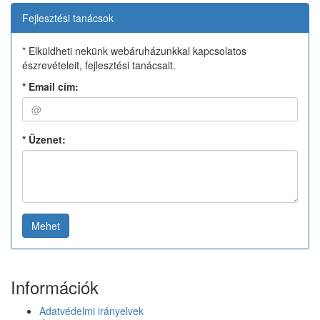
Fejlesztési tanácsok
* Elküldheti nekünk webáruházunkkal kapcsolatos
észrevételeit, fejlesztési tanácsait.
*
Email cím:
*
Üzenet:
Mehet
Információk
Adatvédelmi irányelvek