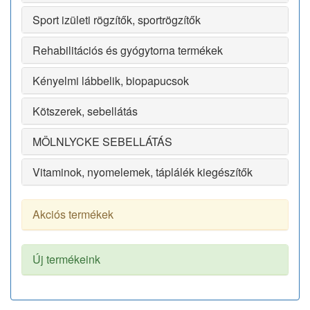
Sport izületi rögzítők, sportrögzítők
Rehabilitációs és gyógytorna termékek
Kényelmi lábbelik, biopapucsok
Kötszerek, sebellátás
MÖLNLYCKE SEBELLÁTÁS
Vitaminok, nyomelemek, táplálék kiegészítők
Akciós termékek
Új termékeink