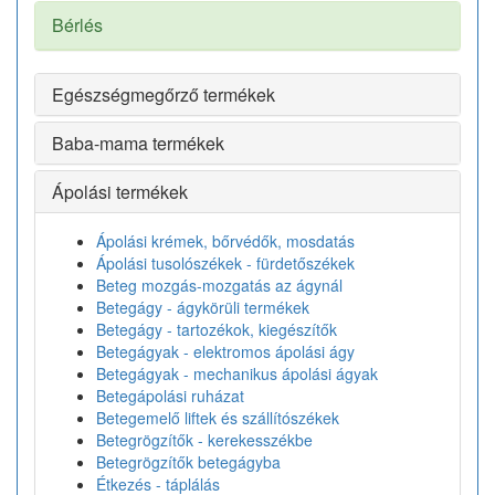
Bérlés
Egészségmegőrző termékek
Baba-mama termékek
Ápolási termékek
Ápolási krémek, bőrvédők, mosdatás
Ápolási tusolószékek - fürdetőszékek
Beteg mozgás-mozgatás az ágynál
Betegágy - ágykörüli termékek
Betegágy - tartozékok, kiegészítők
Betegágyak - elektromos ápolási ágy
Betegágyak - mechanikus ápolási ágyak
Betegápolási ruházat
Betegemelő liftek és szállítószékek
Betegrögzítők - kerekesszékbe
Betegrögzítők betegágyba
Étkezés - táplálás