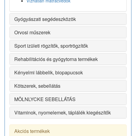
Vízhatlan matracvédők
Gyógyászati segédeszközök
Orvosi műszerek
Sport izületi rögzítők, sportrögzítők
Rehabilitációs és gyógytorna termékek
Kényelmi lábbelik, biopapucsok
Kötszerek, sebellátás
MÖLNLYCKE SEBELLÁTÁS
Vitaminok, nyomelemek, táplálék kiegészítők
Akciós termékek