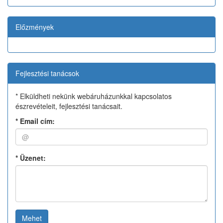
Előzmények
Fejlesztési tanácsok
* Elküldheti nekünk webáruházunkkal kapcsolatos
észrevételeit, fejlesztési tanácsait.
*
Email cím:
*
Üzenet:
Mehet