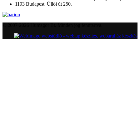
1193 Budapest, Üllői út 250.
© 2007-2026 Humagor Bt. Minden jog fenntartva.