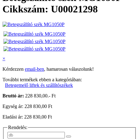
Cikkszám: U00021298
×
Kérdezzen
email-ben
, hamarosan válaszolunk!
További termékek ebben a kategóriában:
Betegemelő liftek és szállítószékek
Bruttó ár:
228 830,00.- Ft
Egység ár: 228 830,00 Ft
Eladási ár: 228 830,00 Ft
Rendelés: