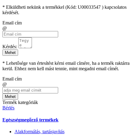
* Elküldheti nekünk a termékkel (Kód:
U00033547
) kapcsolatos
kérdését.
Email cím
@
Kérdés:
Mehet
* Lehetősége van értesítést kérni email címére, ha a termék raktárra
kerül. Ehhez nem kell mást tennie, mint megadni email címét.
Email cím
@
Mehet
Termék kategóriák
Bérlés
Egészségmegőrző termékek
Alakformálás, tartásjavítás