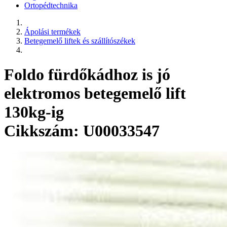
Ortopédtechnika
Ápolási termékek
Betegemelő liftek és szállítószékek
Foldo fürdőkádhoz is jó
elektromos betegemelő lift
130kg-ig
Cikkszám: U00033547