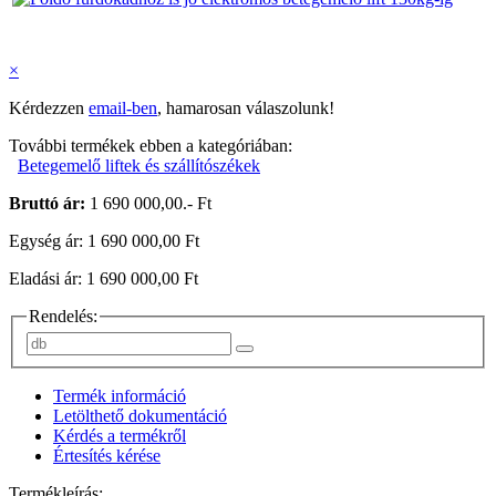
×
Kérdezzen
email-ben
, hamarosan válaszolunk!
További termékek ebben a kategóriában:
Betegemelő liftek és szállítószékek
Bruttó ár:
1 690 000,00.- Ft
Egység ár: 1 690 000,00 Ft
Eladási ár: 1 690 000,00 Ft
Rendelés:
Termék információ
Letölthető dokumentáció
Kérdés a termékről
Értesítés kérése
Termékleírás: