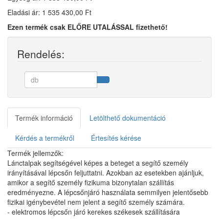
Eladási ár: 1 535 430,00 Ft
Ezen termék csak ELŐRE UTALÁSSAL fizethető!
Rendelés:
Termék információ
Letölthető dokumentáció
Kérdés a termékről
Értesítés kérése
Termék jellemzők:
Lánctalpak segítségével képes a beteget a segítő személy
irányításával lépcsőn feljuttatni. Azokban az esetekben ajánljuk,
amikor a segítő személy fizikuma bizonytalan szállítás
eredményezne. A lépcsőnjáró használata semmilyen jelentősebb
fizikai igénybevétel nem jelent a segítő személy számára.
- elektromos lépcsőn járó kerekes székesek szállítására