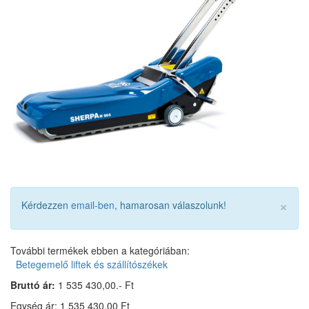
×
Kérdezzen
email-ben
, hamarosan válaszolunk!
További termékek ebben a kategóriában:
Betegemelő liftek és szállítószékek
Bruttó ár:
1 535 430,00.- Ft
Egység ár: 1 535 430,00 Ft