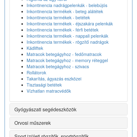
Inkontinencia nadrágpelenkák - belebújós
Inkontinencia termékek - beteg alátétek
Inkontinencia termékek - betétek
Inkontinencia termékek - éjszakára pelenkák
Inkontinencia termékek - férfi betétek
Inkontinencia termékek - nappali pelenkák
Inkontinencia termékek - rögzítő nadrágok
Kádliftek
Matracok betegágyhoz - fedőmatracok
Matracok betegágyhoz - memory réteggel
Matracok betegágyhoz - szivacs
Rollátorok
Takarítás, ágyazás eszközei
Tisztasági betétek
Vízhatlan matracvédők
Gyógyászati segédeszközök
Orvosi műszerek
Sport izületi rögzítők, sportrögzítők