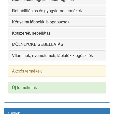
Rehabilitációs és gyógytorna termékek
Kényelmi lábbelik, biopapucsok
Kötszerek, sebellátás
MÖLNLYCKE SEBELLÁTÁS
Vitaminok, nyomelemek, táplálék kiegészítők
Akciós termékek
Új termékeink
Cimkék