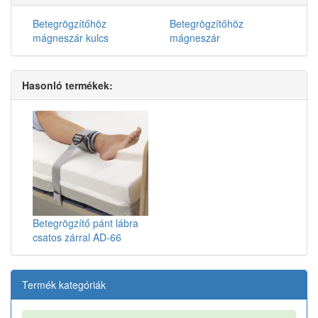
Betegrögzítőhöz
Betegrögzítőhöz
mágneszár kulcs
mágneszár
Hasonló termékek:
Betegrögzítő pánt lábra
csatos zárral AD-66
Termék kategóriák