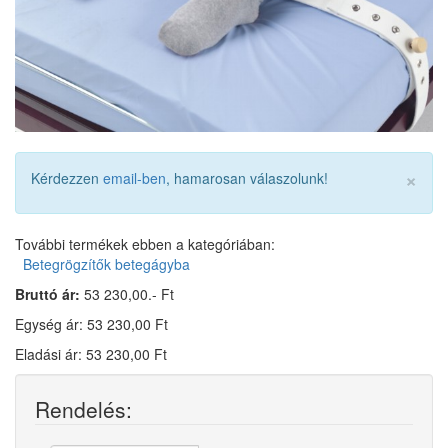
×
Kérdezzen
email-ben
, hamarosan válaszolunk!
További termékek ebben a kategóriában:
Betegrögzítők betegágyba
Bruttó ár:
53 230,00.- Ft
Egység ár: 53 230,00 Ft
Eladási ár: 53 230,00 Ft
Rendelés: