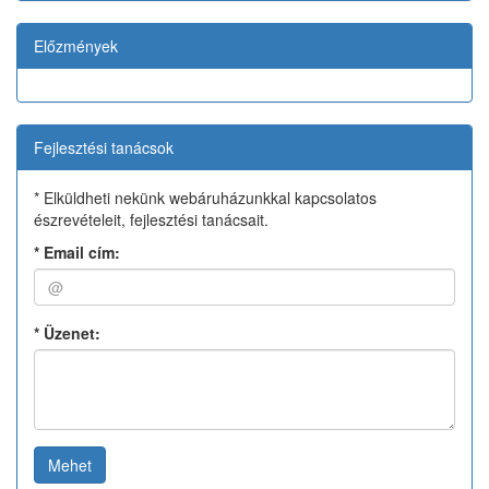
Előzmények
Fejlesztési tanácsok
* Elküldheti nekünk webáruházunkkal kapcsolatos
észrevételeit, fejlesztési tanácsait.
*
Email cím:
*
Üzenet:
Mehet