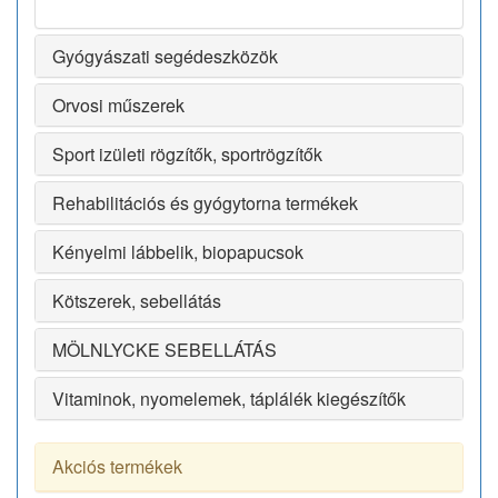
Gyógyászati segédeszközök
Orvosi műszerek
Sport izületi rögzítők, sportrögzítők
Rehabilitációs és gyógytorna termékek
Kényelmi lábbelik, biopapucsok
Kötszerek, sebellátás
MÖLNLYCKE SEBELLÁTÁS
Vitaminok, nyomelemek, táplálék kiegészítők
Akciós termékek