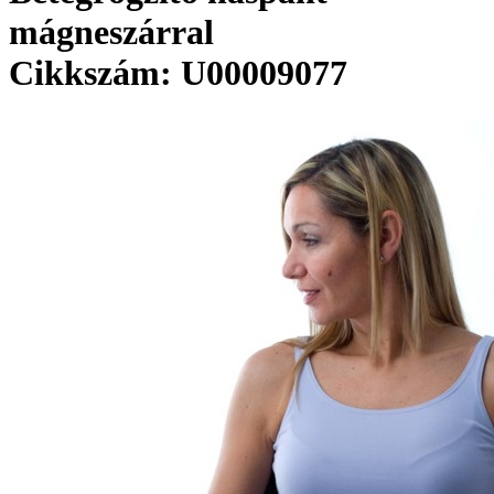
mágneszárral
Cikkszám: U00009077