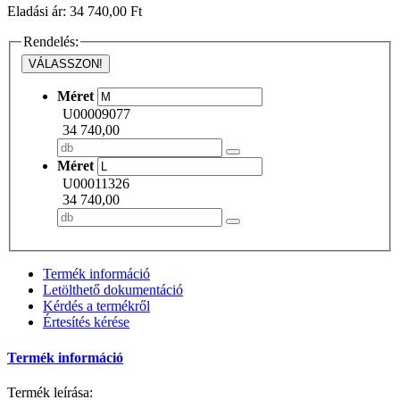
Eladási ár: 34 740,00 Ft
Rendelés:
VÁLASSZON!
Méret
U00009077
34 740,00
Méret
U00011326
34 740,00
Termék információ
Letölthető dokumentáció
Kérdés a termékről
Értesítés kérése
Termék információ
Termék leírása: