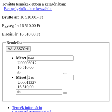
További termékek ebben a kategóriában:
Betegrögzítők - kerekesszékbe
Bruttó ár:
16 510,00.- Ft
Egység ár: 16 510,00 Ft
Eladási ár: 16 510,00 Ft
Rendelés:
VÁLASSZON!
Méret
U00006912
16 510,00
Méret
U00011327
16 510,00
Termék információ