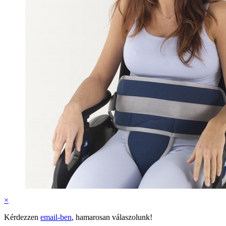
×
Kérdezzen
email-ben
, hamarosan válaszolunk!