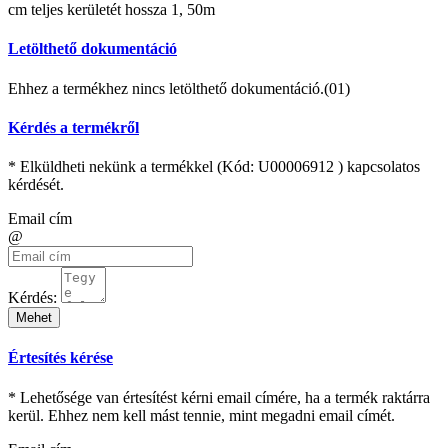
cm teljes kerületét hossza 1, 50m
Letölthető dokumentáció
Ehhez a termékhez nincs letölthető dokumentáció.(01)
Kérdés a termékről
* Elküldheti nekünk a termékkel (Kód:
U00006912
) kapcsolatos
kérdését.
Email cím
@
Kérdés:
Mehet
Értesítés kérése
* Lehetősége van értesítést kérni email címére, ha a termék raktárra
kerül. Ehhez nem kell mást tennie, mint megadni email címét.