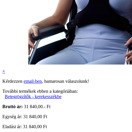
×
Kérdezzen
email-ben
, hamarosan válaszolunk!
További termékek ebben a kategóriában:
Betegrögzítők - kerekesszékbe
Bruttó ár:
31 840,00.- Ft
Egység ár: 31 840,00 Ft
Eladási ár: 31 840,00 Ft