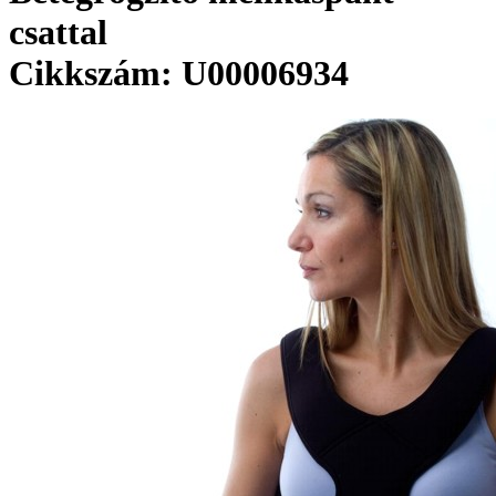
csattal
Cikkszám: U00006934