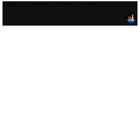
© 2007-2026 Humagor Bt. Minden jog fenntartva.