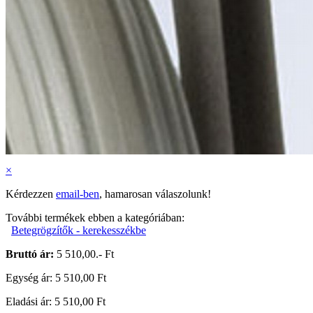
×
Kérdezzen
email-ben
, hamarosan válaszolunk!
További termékek ebben a kategóriában:
Betegrögzítők - kerekesszékbe
Bruttó ár:
5 510,00.- Ft
Egység ár: 5 510,00 Ft
Eladási ár: 5 510,00 Ft