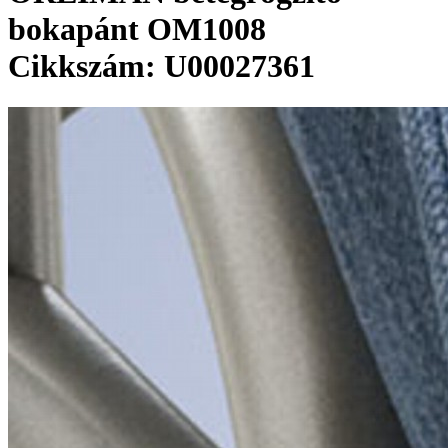
bokapánt OM1008
Cikkszám: U00027361