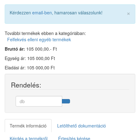
×
Kérdezzen
email-ben
, hamarosan válaszolunk!
További termékek ebben a kategóriában:
Felfekvés elleni egyéb termékek
Bruttó ár:
105 000,00.- Ft
Egység ár: 105 000,00 Ft
Eladási ár: 105 000,00 Ft
Rendelés:
Termék információ
Letölthető dokumentáció
Kérdés a termékről
Értesítés kérése