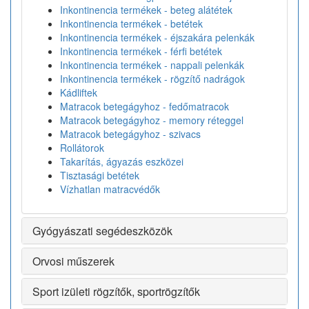
Inkontinencia termékek - beteg alátétek
Inkontinencia termékek - betétek
Inkontinencia termékek - éjszakára pelenkák
Inkontinencia termékek - férfi betétek
Inkontinencia termékek - nappali pelenkák
Inkontinencia termékek - rögzítő nadrágok
Kádliftek
Matracok betegágyhoz - fedőmatracok
Matracok betegágyhoz - memory réteggel
Matracok betegágyhoz - szivacs
Rollátorok
Takarítás, ágyazás eszközei
Tisztasági betétek
Vízhatlan matracvédők
Gyógyászati segédeszközök
Orvosi műszerek
Sport izületi rögzítők, sportrögzítők