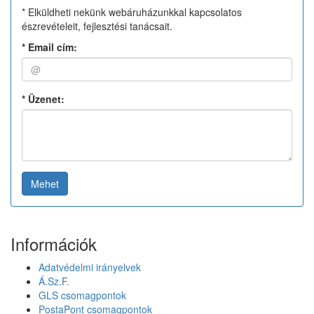
* Elküldheti nekünk webáruházunkkal kapcsolatos
észrevételeit, fejlesztési tanácsait.
*
Email cím:
*
Üzenet:
Mehet
Információk
Adatvédelmi irányelvek
Á.Sz.F.
GLS csomagpontok
PostaPont csomagpontok