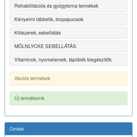
Rehabilitációs és gyógytorna termékek
Kényelmi lábbelik, biopapucsok
Kötszerek, sebellátás
MÖLNLYCKE SEBELLÁTÁS
Vitaminok, nyomelemek, táplálék kiegészítők
Akciós termékek
Új termékeink
Cimkék