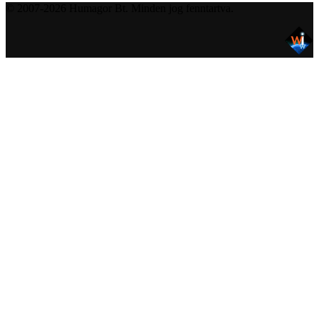
© 2007-2026 Humagor Bt. Minden jog fenntartva.