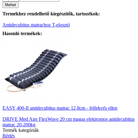
Mehet
Termékhez rendelhető kiegészítők, tartozékok:
Antidecubitus matrachoz T-elosztó
Hasonló termékek:
EASY 400-II antidecubitus matrac 12,8cm - felfekvés ellen
DRIVE Med Aire FlexWave 20 cm magas elektromos antidecubitus
matrac 20-200kg
Termék kategóriák
Bérlés