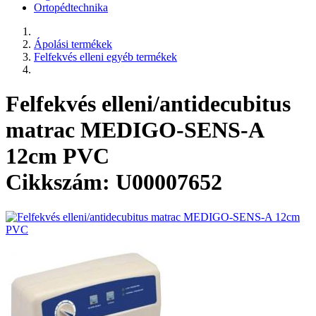
Ortopédtechnika
Ápolási termékek
Felfekvés elleni egyéb termékek
Felfekvés elleni/antidecubitus
matrac MEDIGO-SENS-A
12cm PVC
Cikkszám: U00007652