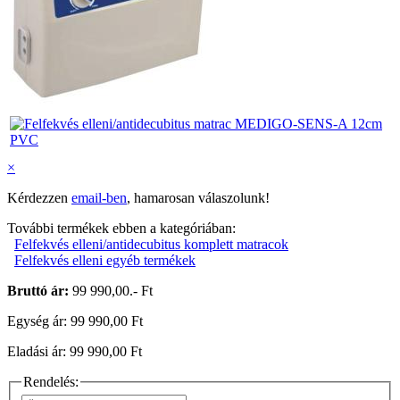
×
Kérdezzen
email-ben
, hamarosan válaszolunk!
További termékek ebben a kategóriában:
Felfekvés elleni/antidecubitus komplett matracok
Felfekvés elleni egyéb termékek
Bruttó ár:
99 990,00.- Ft
Egység ár: 99 990,00 Ft
Eladási ár: 99 990,00 Ft
Rendelés: