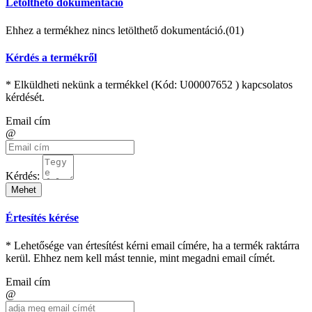
Letölthető dokumentáció
Ehhez a termékhez nincs letölthető dokumentáció.(01)
Kérdés a termékről
* Elküldheti nekünk a termékkel (Kód:
U00007652
) kapcsolatos
kérdését.
Email cím
@
Kérdés:
Mehet
Értesítés kérése
* Lehetősége van értesítést kérni email címére, ha a termék raktárra
kerül. Ehhez nem kell mást tennie, mint megadni email címét.
Email cím
@