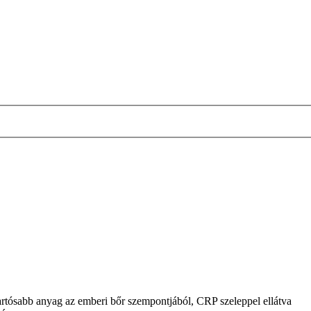
rtósabb anyag az emberi bőr szempontjából, CRP szeleppel ellátva