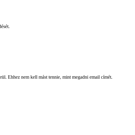
dését.
kerül. Ehhez nem kell mást tennie, mint megadni email címét.