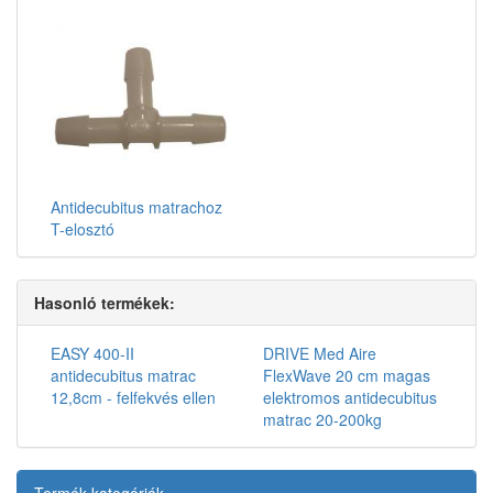
Antidecubitus matrachoz
T-elosztó
Hasonló termékek:
EASY 400-II
DRIVE Med Aire
antidecubitus matrac
FlexWave 20 cm magas
12,8cm - felfekvés ellen
elektromos antidecubitus
matrac 20-200kg