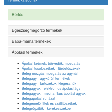
Termék kategóriák
Bérlés
Egészségmegőrző termékek
Baba-mama termékek
Ápolási termékek
Ápolási krémek, bőrvédők, mosdatás
Ápolási tusolószékek - fürdetőszékek
Beteg mozgás-mozgatás az ágynál
Betegágy - ágykörüli termékek
Betegágy - tartozékok, kiegészítők
Betegágyak - elektromos ápolási ágy
Betegágyak - mechanikus ápolási ágyak
Betegápolási ruházat
Betegemelő liftek és szállítószékek
Betegrögzítők - kerekesszékbe