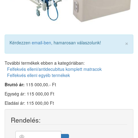
×
Kérdezzen
email-ben
, hamarosan válaszolunk!
További termékek ebben a kategóriában:
Felfekvés elleni/antidecubitus komplett matracok
Felfekvés elleni egyéb termékek
Bruttó ár:
115 000,00.- Ft
Egység ár: 115 000,00 Ft
Eladási ár: 115 000,00 Ft
Rendelés: