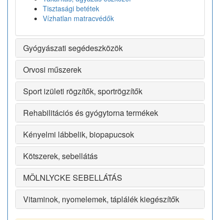
Tisztasági betétek
Vízhatlan matracvédők
Gyógyászati segédeszközök
Orvosi műszerek
Sport izületi rögzítők, sportrögzítők
Rehabilitációs és gyógytorna termékek
Kényelmi lábbelik, biopapucsok
Kötszerek, sebellátás
MÖLNLYCKE SEBELLÁTÁS
Vitaminok, nyomelemek, táplálék kiegészítők