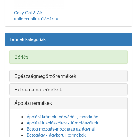
Cozy Gel & Air
antidecubitus ülőpárna
Termék kategóriák
Bérlés
Egészségmegőrző termékek
Baba-mama termékek
Ápolási termékek
Ápolási krémek, bőrvédők, mosdatás
Ápolási tusolószékek - fürdetőszékek
Beteg mozgás-mozgatás az ágynál
Betegágy - ágykörüli termékek