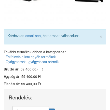
×
Kérdezzen
email-ben
, hamarosan válaszolunk!
További termékek ebben a kategóriában:
Felfekvés elleni egyéb termékek
Gyógypárnák, gyógyászati párnák
Bruttó ár:
59 400,00.- Ft
Egység ár: 59 400,00 Ft
Eladási ár: 59 400,00 Ft
Rendelés: